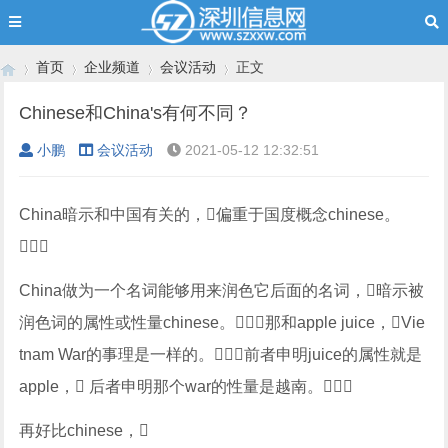
首页
企业频道
会议活动
正文
Chinese和China's有何不同？
小鹏
会议活动
2021-05-12 12:32:51
›
›
›
›
China暗示和中国有关的，偏重于国度概念chinese。

China做为一个名词能够用来润色它后面的名词，暗示被
润色词的属性或性量chinese。那和apple juice，Vie
tnam War的事理是一样的。前者申明juice的属性就是
apple， 后者申明那个war的性量是越南。
再好比chinese，