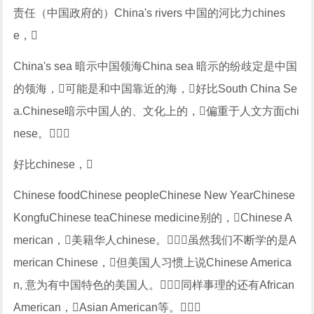
责任（中国政府的）China's rivers 中国的河比力chines
e，
China's sea 暗示中国领海China sea 暗示的纷歧定是中国
的领海，可能是和中国靠近的海，好比South China Se
a.Chinese暗示中国人的、文化上的，偏重于人文方面chi
nese。
好比chinese，
Chinese foodChinese peopleChinese New YearChinese
KongfuChinese teaChinese medicine别的，Chinese A
merican，美籍华人chinese。虽然我们不断学的是A
merican Chinese，但美国人习惯上说Chinese America
n, 意为有中国特色的美国人。同样事理的还有African
American，Asian American等。