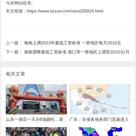
与本网站联系。
本文链接：
https://www.szxxw.com/xinxi/20024.html
上一篇：
海南上调2023年最低工资标准 一类地区每月2010元
下一篇：
海南调整最低工资标准 海口等一类地区上调至2010元/月
相关文章
山东一酒店一天办8场婚礼，新
广东：全省各地各部门迅速进入
人共用一个充气拱门，酒店称免
临战状态