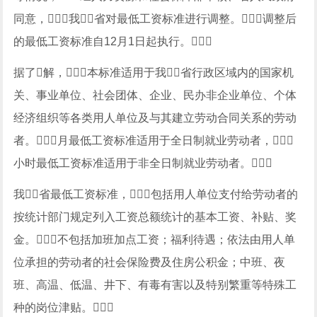
同意，我省对最低工资标准进行调整。调整后
的最低工资标准自12月1日起执行。
据了解，本标准适用于我省行政区域内的国家机
关、事业单位、社会团体、企业、民办非企业单位、个体
经济组织等各类用人单位及与其建立劳动合同关系的劳动
者。月最低工资标准适用于全日制就业劳动者，
小时最低工资标准适用于非全日制就业劳动者。
我省最低工资标准，包括用人单位支付给劳动者的
按统计部门规定列入工资总额统计的基本工资、补贴、奖
金。不包括加班加点工资；福利待遇；依法由用人单
位承担的劳动者的社会保险费及住房公积金；中班、夜
班、高温、低温、井下、有毒有害以及特别繁重等特殊工
种的岗位津贴。