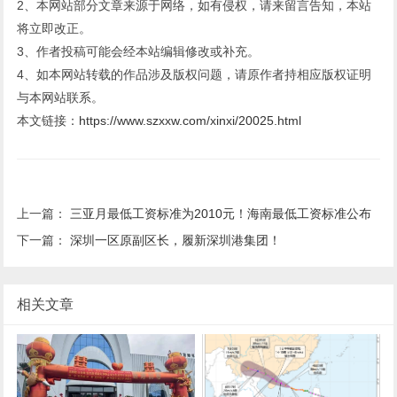
2、本网站部分文章来源于网络，如有侵权，请来留言告知，本站
将立即改正。
3、作者投稿可能会经本站编辑修改或补充。
4、如本网站转载的作品涉及版权问题，请原作者持相应版权证明
与本网站联系。
本文链接：
https://www.szxxw.com/xinxi/20025.html
上一篇：
三亚月最低工资标准为2010元！海南最低工资标准公布
下一篇：
深圳一区原副区长，履新深圳港集团！
相关文章