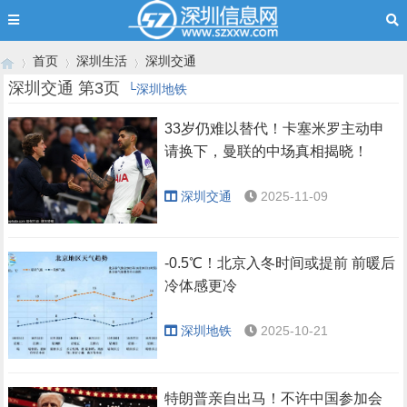
首页
深圳生活
深圳交通
深圳交通 第3页
└深圳地铁
33岁仍难以替代！卡塞米罗主动申
›
›
›
请换下，曼联的中场真相揭晓！
深圳交通
2025-11-09
-0.5℃！北京入冬时间或提前 前暖后
冷体感更冷
深圳地铁
2025-10-21
特朗普亲自出马！不许中国参加会