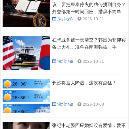
议，要把柬泰停火的功劳揽到自身？
外交部第一时间回应，措辞不简单
深圳地铁
2025-10-21
在华业务被一夜清空？韩国为菲律宾
备上大礼，准备在南海强插一手
深圳地铁
2025-10-21
长沙将迎大降温，这次有点猛！
深圳地铁
2025-10-08
张纪中老婆回应婚姻没有爱情：爱不